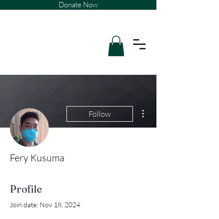
Donate Now
More actions
Follow
Fery Kusuma
Profile
Join date: Nov 18, 2024